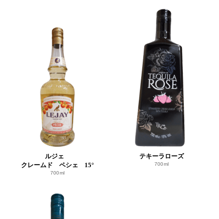
ルジェ
テキーラローズ
クレームド ペシェ 15°
700ml
700ml