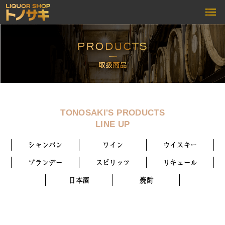
TONOSAKI'S PRODUCTS
LINE UP
シャンパン
ワイン
ウイスキー
ブランデー
スピリッツ
リキュール
日本酒
焼酎