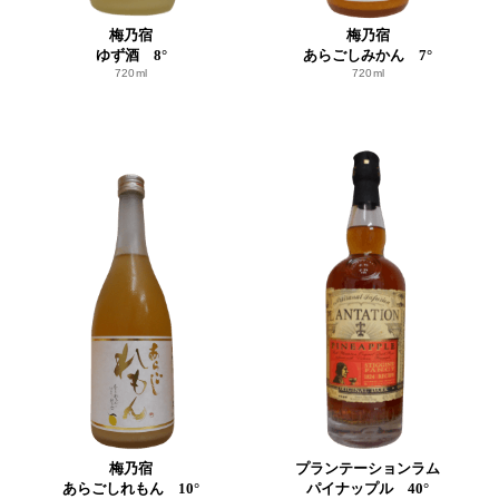
梅乃宿
梅乃宿
ゆず酒 8°
あらごしみかん 7°
720ml
720ml
梅乃宿
プランテーションラム
あらごしれもん 10°
パイナップル 40°