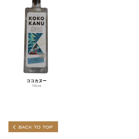
ココカヌー
700ml